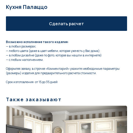
Кухня Палаццо
Сделать расчет
Возможно исполнение такого изделия:
— в любых размерах;
— любого цвета (даже в цвет мебели, которая уже есть у Вас дома);
— в любом дизайне (даже по фото, которое вы нашли в интернете)
— с любым наполнением.
Оформляя заявку, в строчке «Комментарий» укажите необходимые параметры
(размеры) изделия для предварительного расчета стоимости.
Срок изготовления: от 15 до 35 дней
Также заказывают