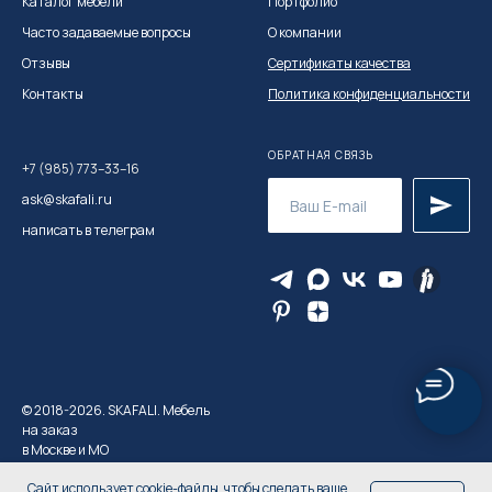
Каталог мебел
и
Портфолио
Часто задаваемые вопросы
О компании
Отзывы
Сертификаты качества
Контакты
Политика конфиденциальности
ОБРАТНАЯ СВЯЗЬ
+7 (985) 773–33–16
ask@skafali.ru
написать в телеграм
© 2018-2026. SKAFALI. Мебель
на заказ
в Москве и МО
Сайт использует cookie-файлы, чтобы сделать ваше