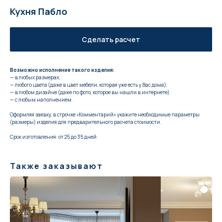
Кухня Пабло
Сделать расчет
Возможно исполнение такого изделия:
— в любых размерах;
— любого цвета (даже в цвет мебели, которая уже есть у Вас дома);
— в любом дизайне (даже по фото, которое вы нашли в интернете)
— с любым наполнением.
Оформляя заявку, в строчке «Комментарий» укажите необходимые параметры
(размеры) изделия для предварительного расчета стоимости.
Срок изготовления: от 25 до 35 дней
Также заказывают