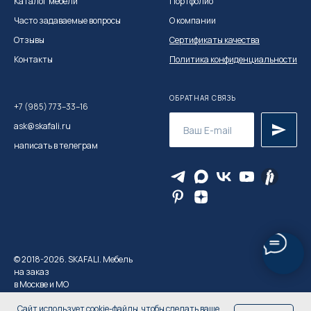
Каталог мебел
и
Портфолио
Часто задаваемые вопросы
О компании
Отзывы
Сертификаты качества
Контакты
Политика конфиденциальности
ОБРАТНАЯ СВЯЗЬ
+7 (985) 773–33–16
ask@skafali.ru
написать в телеграм
© 2018-2026. SKAFALI. Мебель
на заказ
в Москве и МО
Сайт использует cookie-файлы, чтобы сделать ваше