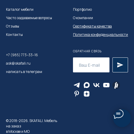
Каталог мебел
и
Портфолио
Часто задаваемые вопросы
О компании
Отзывы
Сертификаты качества
Контакты
Политика конфиденциальности
ОБРАТНАЯ СВЯЗЬ
+7 (985) 773–33–16
ask@skafali.ru
написать в телеграм
© 2018-2026. SKAFALI. Мебель
на заказ
в Москве и МО