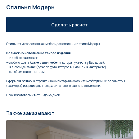
Спальня Модерн
Сделать расчет
Стильная и современная мебель для спальни в стиле Модерн.
Возможно исполнение такого изделия:
— в любых размерах;
— любого цвета (даже в цвет мебели, которая уже есть у Вас дома);
— в любом дизайне (даже по фото, которое вы нашли в интернете)
— с любым наполнением.
Оформляя заявку, в строчке «Комментарий» укажите необходимые параметры
(размеры) изделия для предварительного расчета стоимости.
Срок изготовления: от 15 до 35 дней
Также заказывают