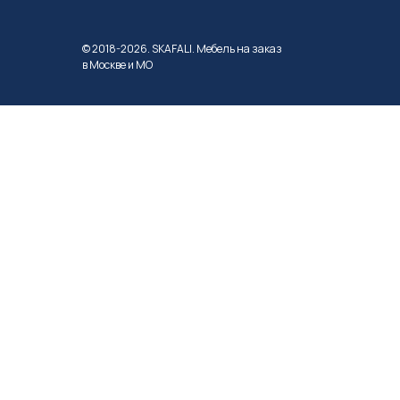
© 2018-2026. SKAFALI. Мебель на заказ
в Москве и МО