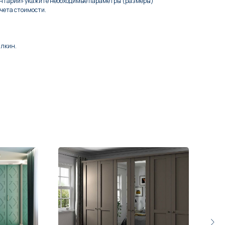
ентарий» укажите необходимые параметры (размеры)
чета стоимости.
алкин.