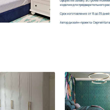
Оформляя заявку, в строчке «Комм
изделия для предварительного рас
Срок изготовления: от 15 до 35 дней
Автор дизайн-проекта: Сергей Кат