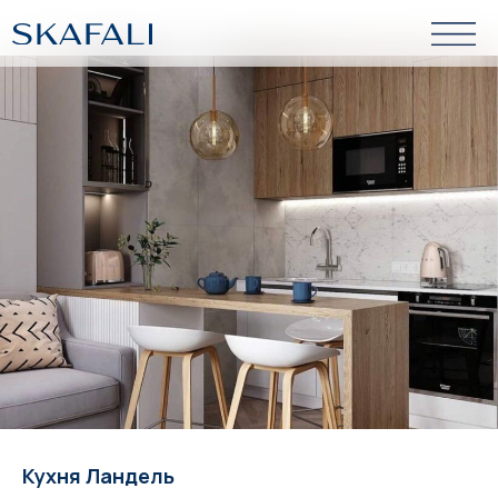
Кухня Ландель