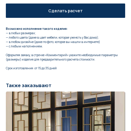
Сделать расчет
Возможно исполнение такого изделия:
— в любых размерах;
— любого цвета (даже в цвет мебели, которая уже есть у Вас дома);
— в любом дизайне (даже по фото, которое вы нашли в интернете)
— с любым наполнением.
Оформляя заявку, в строчке «Комментарий» укажите необходимые параметры
(размеры) изделия для предварительного расчета стоимости.
Срок изготовления: от 15 до 35 дней
Также заказывают